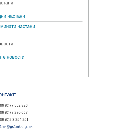
стани
ни настани
минати настани
вости
те новости
онтакт:
89 (0)77 552 826
89 (0)78 280 667
89 (0)2 3 254 251
1mk@gs1mk.org.mk