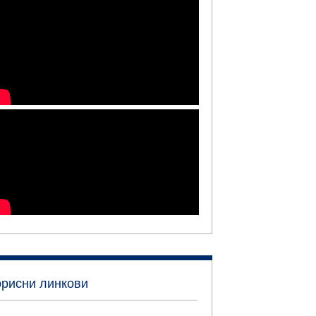
орисни линкови