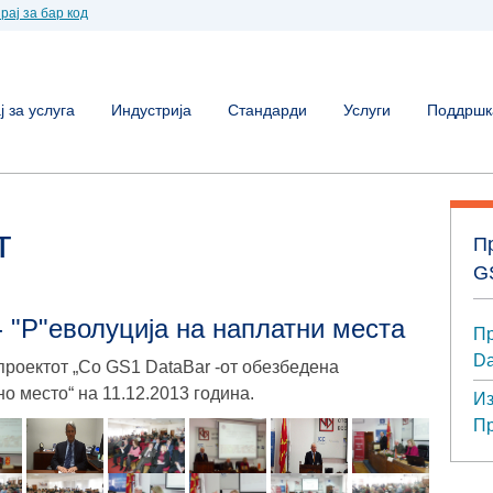
рај за бар код
 за услуга
Индустрија
Стандарди
Услуги
Поддршк
т
П
G
 "Р"еволуција на наплатни места
Пр
Da
роектот „Со GS1 DataBar -от обезбедена
о место“ на 11.12.2013 година.
Из
Пр