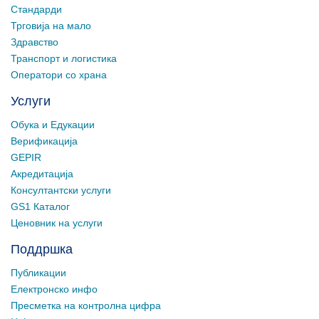
Стандарди
Трговија на мало
Здравство
Транспорт и логистика
Оператори со храна
Услуги
Обука и Едукации
Верификација
GEPIR
Акредитација
Консултантски услуги
GS1 Каталог
Ценовник на услуги
Поддршка
Публикации
Електронско инфо
Пресметка на контролна цифра