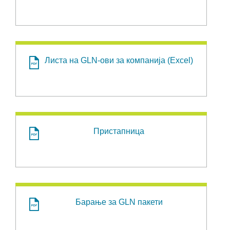
Листа на GLN-ови за компанија (Excel)
Пристапница
Барање за GLN пакети