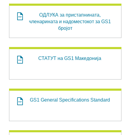
ОДЛУКА за пристапнината,
членарината и надоместокот за GS1
бројот
СТАТУТ на GS1 Македонија
GS1 General Specifications Standard