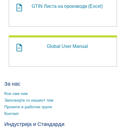
GTIN Листа на производи (Excel)
Global User Manual
За нас
Кои сме ние
Запознајте го нашиот тим
Проекти и работни групи
Контакт
Индустрија и Стандарди