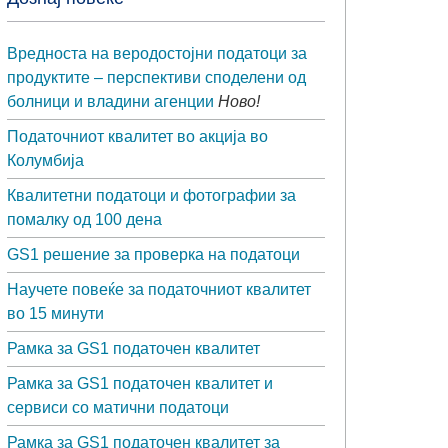
Вредноста на веродостојни податоци за
продуктите – перспективи споделени од
болници и владини агенции
Ново!
Податочниот квалитет во акција во
Колумбија
Квалитетни податоци и фотографии за
помалку од 100 дена
GS1 решение за проверка на податоци
Научете повеќе за податочниот квалитет
во 15 минути
Рамка за GS1 податочен квалитет
Рамка за GS1 податочен квалитет и
сервиси со матични податоци
Рамка за GS1 податочен квалитет за