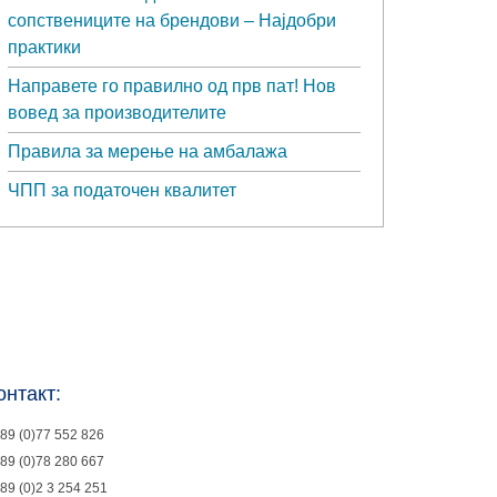
сопствениците на брендови – Најдобри
практики
Направете го правилно од прв пат! Нов
вовед за производителите
Правила за мерење на амбалажа
ЧПП за податочен квалитет
онтакт:
89 (0)77 552 826
89 (0)78 280 667
89 (0)2 3 254 251