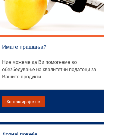
Имате прашања?
Ние можеме да Ви помогнеме во
обезбедување на квалитетни податоци за
Вашите продукти.
Контактирајте не
Дознај повеќе