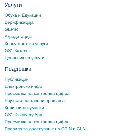
Услуги
Обука и Едукации
Верификација
GEPIR
Акредитација
Консултантски услуги
GS1 Каталог
Ценовник на услуги
Поддршка
Публикации
Електронско инфо
Пресметка на контролна цифра
Најчесто поставени прашања
Корисни документи
GS1 Discovery App
Пресметка на контролна цифра
Правила за доделување на GTIN и GLN