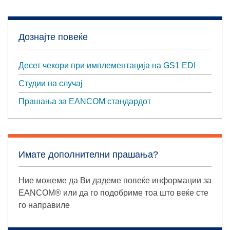
Дознајте повеќе
Десет чекори при имплементација на GS1 EDI
Студии на случај
Прашања за EANCOM стандардот
Имате дополнителни прашања?
Ние можеме да Ви дадеме повеќе информации за
EANCOM® или да го подобриме тоа што веќе сте
го направиле