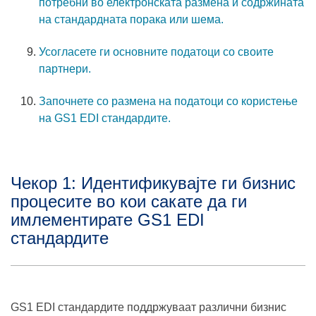
потребни во електронската размена и содржината
на стандардната порака или шема.
Усогласете ги основните податоци со своите
партнери.
Започнете со размена на податоци со користење
на GS1 EDI стандардите.
Чекор 1: Идентификувајте ги бизнис
процесите во кои сакате да ги
имлементирате GS1 EDI
стандардите
GS1 EDI стандардите поддржуваат различни бизнис