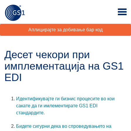
Аплицирајте за добивање бар код
Десет чекори при
имплементација на GS1
EDI
Идентификувајте ги бизнис процесите во кои
сакате да ги имлементирате GS1 EDI
стандардите.
Бидете сигурни дека во спроведувањето на