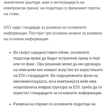
значителни заштеди, како и интеграцијата на
електронски пренос на податоци со физичкиот проток
на стоки.
GS1 нуди стандарди за размена на основните
информации. Постојат три основни начини за размена
на основни информации:
Во својот наједноставен облик, основните
податоци може да бидат испратени преку e-mail
или по факс. Ова решение може да им одговара
на компании кои немаат искуство во користењето
на EDI стандардите. Во подоцнежните фази на
имплементацијата, кога компанијата веќе има
vospostavena инфраструктура за EDI, треба да ги
користат стандардите за основните информации.
Размена на пораки со основните податоци на