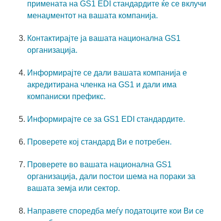
примената на GS1 EDI стандардите ќе се вклучи
менаџментот на вашата компанија.
Контактирајте ја вашата национална GS1
организација.
Информирајте се дали вашата компанија е
акредитирана членка на GS1 и дали има
компаниски префикс.
Информирајте се за GS1 EDI стандардите.
Проверете кој стандард Ви е потребен.
Проверете во вашата национална GS1
организација, дали постои шема на пораки за
вашата земја или сектор.
Направете споредба меѓу податоците кои Ви се