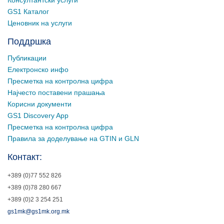
Консултантски услуги
GS1 Каталог
Ценовник на услуги
Поддршка
Публикации
Електронско инфо
Пресметка на контролна цифра
Најчесто поставени прашања
Корисни документи
GS1 Discovery App
Пресметка на контролна цифра
Правила за доделување на GTIN и GLN
Контакт:
+389 (0)77 552 826
+389 (0)78 280 667
+389 (0)2 3 254 251
gs1mk@gs1mk.org.mk