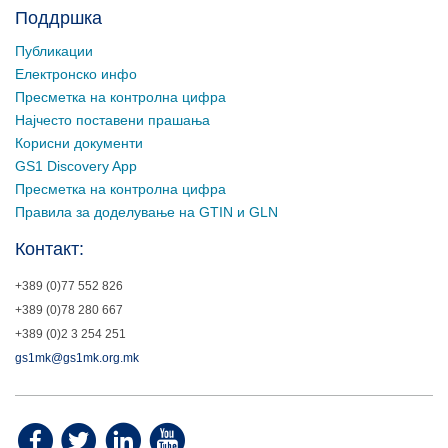
Поддршка
Публикации
Електронско инфо
Пресметка на контролна цифра
Најчесто поставени прашања
Корисни документи
GS1 Discovery App
Пресметка на контролна цифра
Правила за доделување на GTIN и GLN
Контакт:
+389 (0)77 552 826
+389 (0)78 280 667
+389 (0)2 3 254 251
gs1mk@gs1mk.org.mk