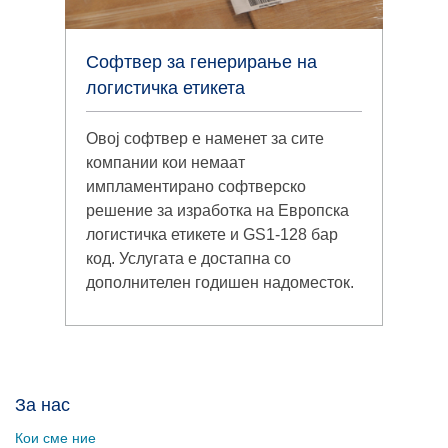
Софтвер за генерирање на
логистичка етикета
Овој софтвер е наменет за сите
компании кои немаат
импламентирано софтверско
решение за изработка на Европска
логистичка етикете и GS1-128 бар
код. Услугата е достапна со
дополнителен годишен надоместок.
За нас
Кои сме ние