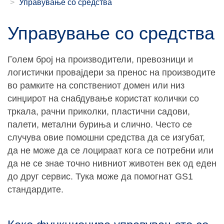
Управување со средства
Управување со средства
Голем број на производители, превозници и
логистички провајдери за пренос на производите
во рамките на сопствениот домен или низ
синџирот на снабдување користат колички со
тркала, рачни приколки, пластични садови,
палети, метални буриња и слично. Често се
случува овие помошни средства да се изгубат,
да не може да се лоцираат кога се потребни или
да не се знае точно нивниот животен век од еден
до друг сервис. Тука може да помогнат GS1
стандардите.