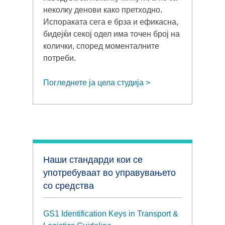
неколку денови како претходно.
Испораката сега е брза и ефикасна,
бидејќи секој одел има точен број на
колички, според моменталните
потреби.
Погледнете ја цела студија
Наши стандарди кои се
употребуваат во управувањето
со средства
GS1 Identification Keys in Transport &