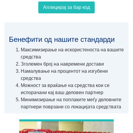
Аплицирај за бар код
Бенефити од нашите стандарди
Максимизирање на искористеноста на вашите
средства
Зголемен број на навремени достави
Намалување на процентот на изгубени
средства
Можност за враќање на средства кои се
испорачани кај ваш деловен партнер
Минимизирање на поплаките меѓу деловните
партнери поврзани со локацијата средствата