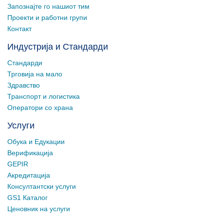
Запознајте го нашиот тим
Проекти и работни групи
Контакт
Индустрија и Стандарди
Стандарди
Трговија на мало
Здравство
Транспорт и логистика
Оператори со храна
Услуги
Обука и Едукации
Верификација
GEPIR
Акредитација
Консултантски услуги
GS1 Каталог
Ценовник на услуги