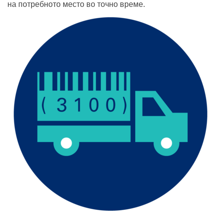
на потребното место во точно време.