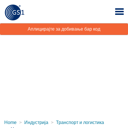
Аплицирајте за добивање бар код
Home
Индустрија
Транспорт и логистика