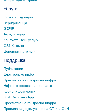
Услуги
Обука и Едукации
Верификација
GEPIR
Акредитација
Консултантски услуги
GS1 Каталог
Ценовник на услуги
Поддршка
Публикации
Електронско инфо
Пресметка на контролна цифра
Најчесто поставени прашања
Корисни документи
GS1 Discovery App
Пресметка на контролна цифра
Правила за доделување на GTIN и GLN