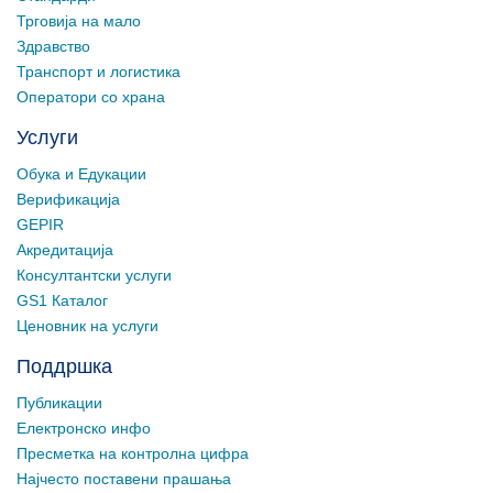
Трговија на мало
Здравство
Транспорт и логистика
Оператори со храна
Услуги
Обука и Едукации
Верификација
GEPIR
Акредитација
Консултантски услуги
GS1 Каталог
Ценовник на услуги
Поддршка
Публикации
Електронско инфо
Пресметка на контролна цифра
Најчесто поставени прашања