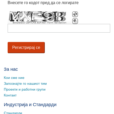
Внесете го кодот пред да се логирате
BotDetect CAPTCHA ASP.NET Form Validation
За нас
Кои сме ние
Запознајте го нашиот тим
Проекти и работни групи
Контакт
Индустрија и Стандарди
Стандарди