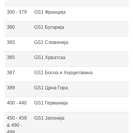
300 - 379
GS1 Франција
380
GS1 Бугарија
383
GS1 Словенија
385
GS1 Хрватска
387
GS1 Босна и Херцеговина
389
GS1 Црна Гора
400 - 440
GS1 Германија
450 - 459
GS1 Јапонија
& 490 -
499