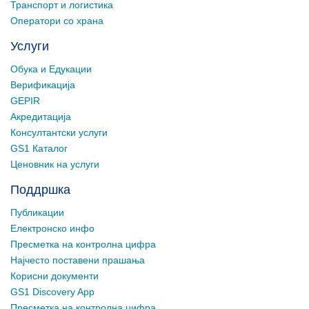
Транспорт и логистика
Оператори со храна
Услуги
Обука и Едукации
Верификација
GEPIR
Акредитација
Консултантски услуги
GS1 Каталог
Ценовник на услуги
Поддршка
Публикации
Електронско инфо
Пресметка на контролна цифра
Најчесто поставени прашања
Корисни документи
GS1 Discovery App
Пресметка на контролна цифра