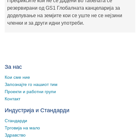
Префиксите кои не се дадени во табелата се
резервирани од GS1 Глобалната канцеларија за
доделување на земјите кои се уште не се нејзини
членки и за други идни употреби.
За нас
Кои сме ние
Запознајте го нашиот тим
Проекти и работни групи
Контакт
Индустрија и Стандарди
Стандарди
Трговија на мало
Здравство