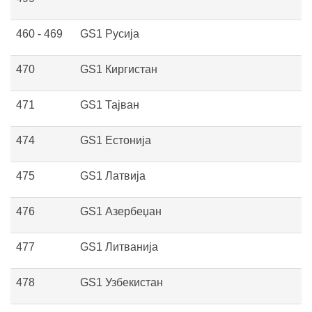
460 - 469
GS1 Русија
470
GS1 Киргистан
471
GS1 Тајван
474
GS1 Естонија
475
GS1 Латвија
476
GS1 Азербеџан
477
GS1 Литванија
478
GS1 Узбекистан