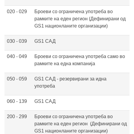
020 - 029
Броеви со ограничена употреба во
рамките на еден регион (Дефинирани од
GS1 национланите организации)
030 - 039
GS1 САД
040 - 049
Броеви со ограничена употреба само во
рамките на една компанија
050 - 059
GS1 САД - резервирани за идна
употреба
060 - 139
GS1 САД
200 - 299
Броеви со ограничена употреба во
рамките на еден регион
(Дефинирани од
GS1 национланите организации)