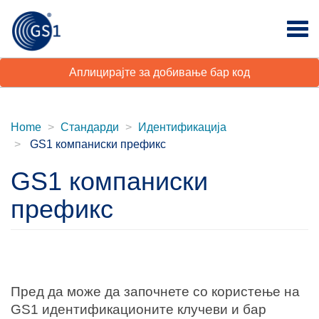
Аплицирајте за добивање бар код
Home
Стандарди
Идентификација
GS1 компаниски префикс
GS1 компаниски
префикс
Пред да може да започнете со користење на
GS1 идентификационите клучеви и бар