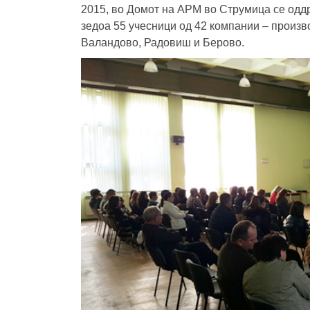
2015, во Домот на АРМ во Струмица се одд
зедоа 55 учесници од 42 компании – произв
Валандово, Радовиш и Берово.