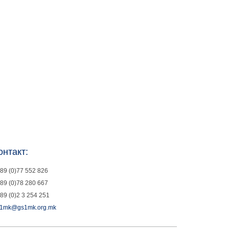
онтакт:
89 (0)77 552 826
89 (0)78 280 667
89 (0)2 3 254 251
1mk@gs1mk.org.mk