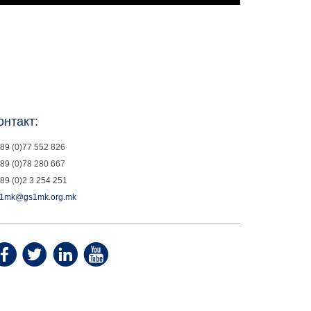
онтакт:
89 (0)77 552 826
89 (0)78 280 667
89 (0)2 3 254 251
1mk@gs1mk.org.mk