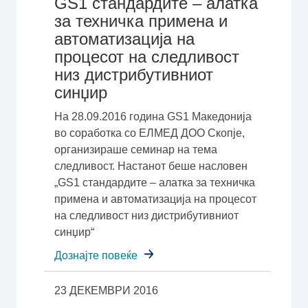
GS1 стандардите – алатка
за техничка примена и
автоматизација на
процесот на следливост
низ дистрибутивниот
синџир
На 28.09.2016 година GS1 Македонија
во соработка со ЕЛМЕД ДОО Скопје,
организираше семинар на тема
следливост. Настанот беше насловен
„GS1 стандардите – алатка за техничка
примена и автоматизација на процесот
на следливост низ дистрибутивниот
синџир“
Дознајте повеќе
23 ДЕКЕМВРИ 2016