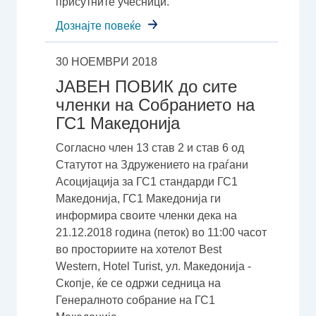
присутните учесници.
Дознајте повеќе
30 НОЕМВРИ 2018
ЈАВЕН ПОВИК до сите
членки на Собранието на
ГС1 Македонија
Согласно член 13 став 2 и став 6 од
Статутот на Здружението на граѓани
Асоцијација за ГС1 стандарди ГС1
Македонија, ГС1 Македонија ги
информира своите членки дека на
21.12.2018 година (петок) во 11:00 часот
во просториите на хотелот Best
Western, Hotel Turist, ул. Македонија -
Скопје, ќе се одржи седница на
Генералното собрание на ГС1