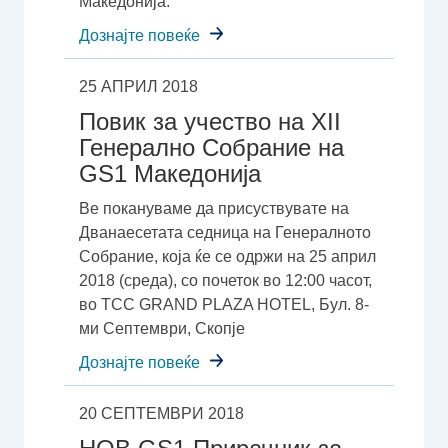
Македонија.
Дознајте повеќе
25 АПРИЛ 2018
Повик за учество на XII
Генерално Собрание на
GS1 Македонија
Ве покануваме да присуствувате на
Дванаесетата седница на Генералното
Собрание, која ќе се одржи на 25 април
2018 (среда), со почеток во 12:00 часот,
во TCC GRAND PLAZA HOTEL, Бул. 8-
ми Септември, Скопје
Дознајте повеќе
20 СЕПТЕМВРИ 2018