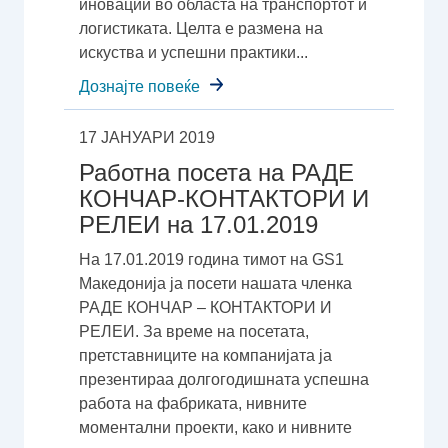
иновации во областа на транспортот и
логистиката. Целта е размена на
искуства и успешни практики...
Дознајте повеќе
17 ЈАНУАРИ 2019
Работна посета на РАДЕ
КОНЧАР-КОНТАКТОРИ И
РЕЛЕИ на 17.01.2019
На 17.01.2019 година тимот на GS1
Македонија ја посети нашата членка
РАДЕ КОНЧАР – КОНТАКТОРИ И
РЕЛЕИ. За време на посетата,
претставниците на компанијата ја
презентираа долгогодишната успешна
работа на фабриката, нивните
моментални проекти, како и нивните