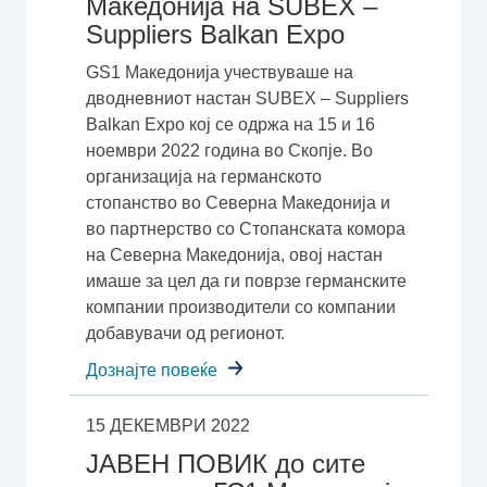
Македонија на SUBEX –
Suppliers Balkan Expo
GS1 Македонија учествуваше на
дводневниот настан SUBEX – Suppliers
Balkan Expo кој се одржа на 15 и 16
ноември 2022 година во Скопје. Во
организација на германското
стопанство во Северна Македонија и
во партнерство со Стопанската комора
на Северна Македонија, овој настан
имаше за цел да ги поврзе германските
компании производители со компании
добавувачи од регионот.
Дознајте повеќе
15 ДЕКЕМВРИ 2022
ЈАВЕН ПОВИК до сите