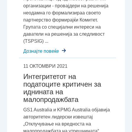
организации - провајдери на решенија
неодамна го формализираа своето
партнерство формирајќи Комитет.
Групата со специјални интереси на
даватели на решенија за следливост
(TSPSIG) ...
Дознајте повеќе
11 ОКТОМВРИ 2021
Интегритетот на
податоците критичен за
иднината на
малопродажбата
GS1 Australia и KPMG Australia објавија
авторитетен лидерски извештај
„Отклучување на вредноста на
малопродажбата на утрешнината“,