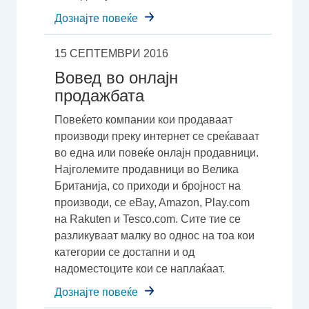
Дознајте повеќе
15 СЕПТЕМВРИ 2016
Вовед во онлајн
продажбата
Повеќето компании кои продаваат
производи преку интернет се среќаваат
во една или повеќе онлајн продавници.
Најголемите продавници во Велика
Британија, со приходи и бројност на
производи, се eBay, Amazon, Play.com
на Rakuten и Tesco.com. Сите тие се
разликуваат малку во однос на тоа кои
категории се достапни и од
надоместоците кои се наплаќаат.
Дознајте повеќе