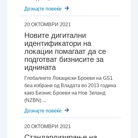
Дознајте повеќе
20 ОКТОМВРИ 2021
Новите дигитални
идентификатори на
локации помагаат да се
подготват бизнисите за
иднината
Глобалните Локациски Броеви на GS1
беа избрани од Владата во 2013 година
како Бизнис Броеви на Нов Зеланд
(NZBN) ...
Дознајте повеќе
20 ОКТОМВРИ 2021
Стандардизирање на