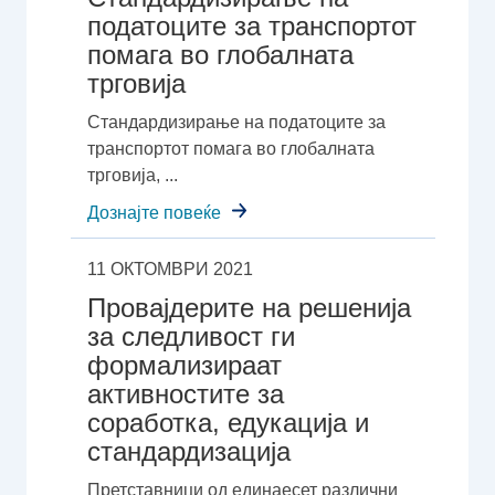
податоците за транспортот
помага во глобалната
трговија
Стандардизирање на податоците за
транспортот помага во глобалната
трговија, ...
Дознајте повеќе
11 ОКТОМВРИ 2021
Провајдерите на решенија
за следливост ги
формализираат
активностите за
соработка, едукација и
стандардизација
Претставници од единаесет различни