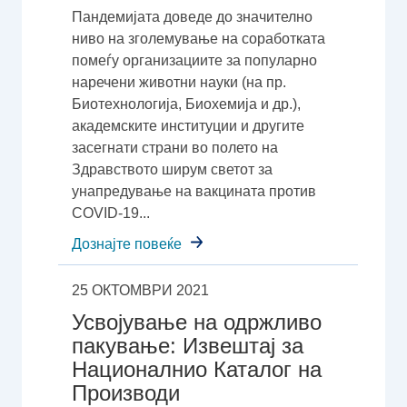
Пандемијата доведе до значително
ниво на зголемување на соработката
помеѓу организациите за популарно
наречени животни науки (на пр.
Биотехнологија, Биохемија и др.),
академските институции и другите
засегнати страни во полето на
Здравството ширум светот за
унапредување на вакцината против
COVID-19...
Дознајте повеќе
25 ОКТОМВРИ 2021
Усвојување на одржливо
пакување: Извештај за
Националнио Каталог на
Производи