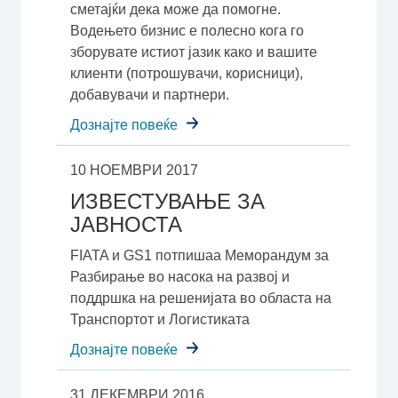
сметајќи дека може да помогне.
Водењето бизнис е полесно кога го
зборувате истиот јазик како и вашите
клиенти (потрошувачи, корисници),
добавувачи и партнери.
Дознајте повеќе
10 НОЕМВРИ 2017
ИЗВЕСТУВАЊЕ ЗА
ЈАВНОСТА
FIATA и GS1 потпишаа Меморандум за
Разбирање во насока на развој и
поддршка на решенијата во областа на
Транспортот и Логистиката
Дознајте повеќе
31 ДЕКЕМВРИ 2016