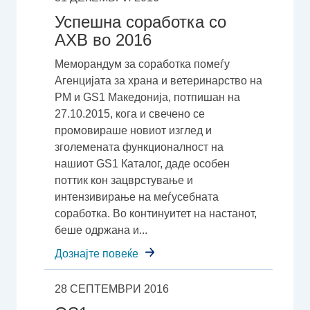
Успешна соработка со
АХВ во 2016
Меморандум за соработка помеѓу
Агенцијата за храна и ветеринарство на
РМ и GS1 Македонија, потпишан на
27.10.2015, кога и свечено се
промовираше новиот изглед и
зголемената функционалност на
нашиот GS1 Каталог, даде особен
поттик кон зацврстување и
интензивирање на меѓусебната
соработка. Во континуитет на настанот,
беше одржана и...
Дознајте повеќе
28 СЕПТЕМВРИ 2016