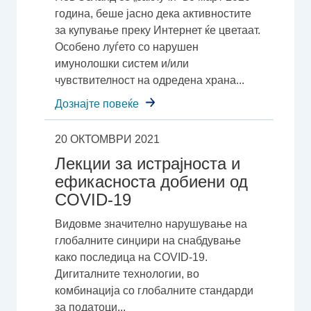
година, беше јасно дека активностите
за купување преку Интернет ќе цветаат.
Особено луѓето со нарушен
имунолошки систем и/или
чувствителност на одредена храна...
Дознајте повеќе
20 ОКТОМВРИ 2021
Лекции за истрајноста и
ефикасноста добиени од
COVID-19
Видовме значително нарушување на
глобалните синџири на снабдување
како последица на COVID-19.
Дигиталните технологии, во
комбинација со глобалните стандарди
за податоци...