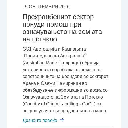
15 СЕПТЕМВРИ 2016
Прехранбениот сектор
понуди помош при
означувањето на земјата
на потекло
GS1 Австралија и Кампањата
„Произведено во Австралија“
(Australian Made Campaign) објавија
дека нивната соработка за помош на
сопствениците на брендови во секторот
Храна и Свежи Намирници во
обезбедување информации во врска со
Означувањето на Земјата на Потекло
(Country of Origin Labelling - CoOL) за
потрошувачите и продавачите на мало.
Дознајте повеќе