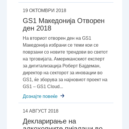
19 ОКТОМВРИ 2018
GS1 Македонија Отворен
ден 2018
На вториот отворен ден на GS1
Македонија избрани се теми кои се
поврзани со новите трендови во светот
на трговијата. Американскиот експерт
за дигитализација Роберт Бајдеман,
директор на секторот за иновации во
GS1, ќе зборува за најновиот проект на
GS1 – GS1 Cloud...
Дознајте повеќе
14 АВГУСТ 2018
Декларирање на
алкохолните пијалаци во