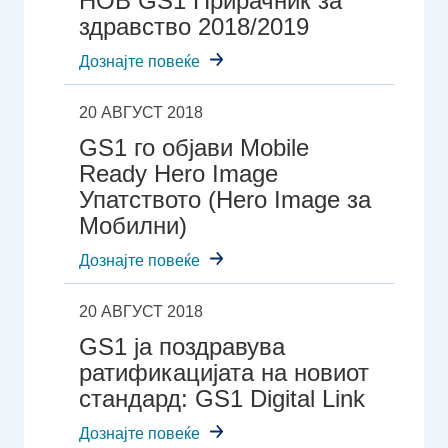
НОВ GS1 Прирачник за
здравство 2018/2019
Дознајте повеќе
20 АВГУСТ 2018
GS1 го објави Mobile
Ready Hero Image
Упатството (Hero Image за
Мобилни)
Дознајте повеќе
20 АВГУСТ 2018
GS1 ја поздравува
ратификацијата на новиот
стандард: GS1 Digital Link
Дознајте повеќе