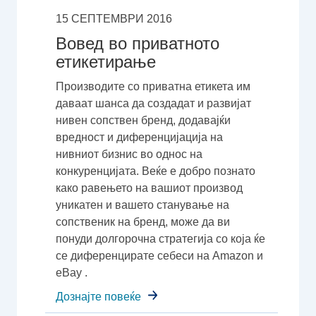
15 СЕПТЕМВРИ 2016
Вовед во приватното
етикетирање
Производите со приватна етикета им
даваат шанса да создадат и развијат
нивен сопствен бренд, додавајќи
вредност и диференцијација на
нивниот бизнис во однос на
конкуренцијата. Веќе е добро познато
како равењето на вашиот производ
уникатен и вашето станување на
сопственик на бренд, може да ви
понуди долгорочна стратегија со која ќе
се диференцирате себеси на Amazon и
eBay .
Дознајте повеќе