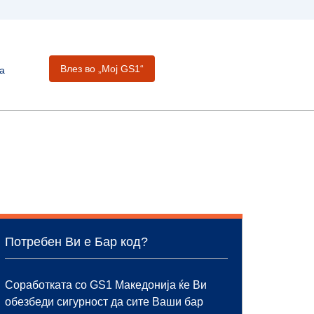
Влез во „Moj GS1“
а
Потребен Ви е Бар код?
Соработката со GS1 Македонија ќе Ви
обезбеди сигурност да сите Ваши бар