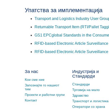
Упатства за имплементација
Transport and Logistics Industry User Grou
Returnable Transport Item (RTI/Pallet Tagg
GS1 EPCglobal Standards in the Consumer
RFID-based Electronic Article Surveillanc
RFID-based Electronic Article Surveillance
За нас
Индустрија и
Стандарди
Кои сме ние
Стандарди
Запознајте го нашиот
тим
Трговија на мало
Проекти и работни групи
Здравство
Контакт
Транспорт и логистика
Оператори со храна