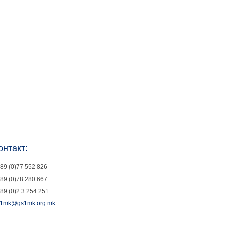
онтакт:
89 (0)77 552 826
89 (0)78 280 667
89 (0)2 3 254 251
1mk@gs1mk.org.mk