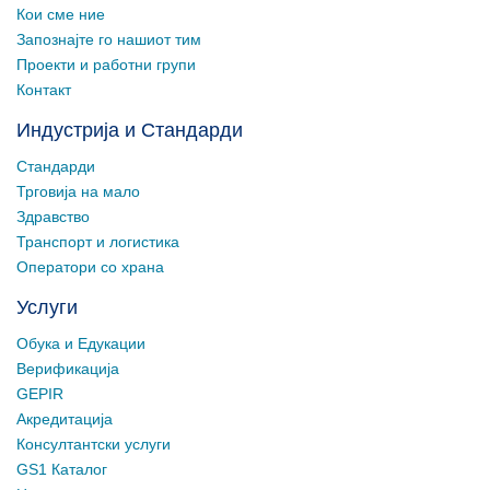
Кои сме ние
Запознајте го нашиот тим
Проекти и работни групи
Контакт
Индустрија и Стандарди
Стандарди
Трговија на мало
Здравство
Транспорт и логистика
Оператори со храна
Услуги
Обука и Едукации
Верификација
GEPIR
Акредитација
Консултантски услуги
GS1 Каталог