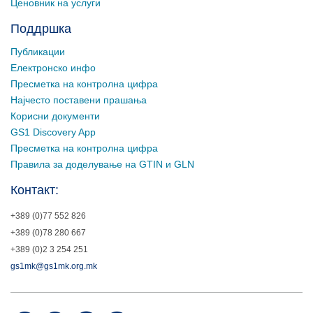
Ценовник на услуги
Поддршка
Публикации
Електронско инфо
Пресметка на контролна цифра
Најчесто поставени прашања
Корисни документи
GS1 Discovery App
Пресметка на контролна цифра
Правила за доделување на GTIN и GLN
Контакт:
+389 (0)77 552 826
+389 (0)78 280 667
+389 (0)2 3 254 251
gs1mk@gs1mk.org.mk