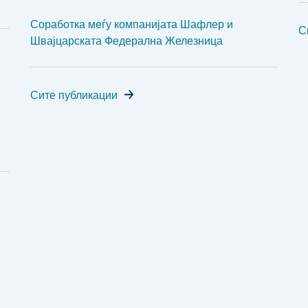
Соработка меѓу компанијата Шафлер и
С
Швајцарската Федерална Железница
Сите публикации