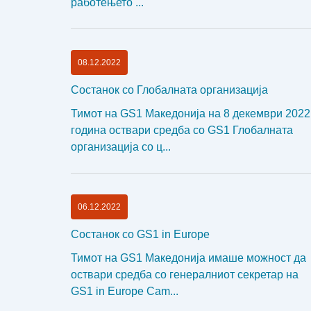
работењето ...
08.12.2022
Состанок со Глобалната организација
Тимот на GS1 Македонија на 8 декември 2022
година оствари средба со GS1 Глобалната
организација со ц...
06.12.2022
Состанок со GS1 in Europe
Тимот на GS1 Македонија имаше можност да
оствари средба со генералниот секретар на
GS1 in Europe Cam...