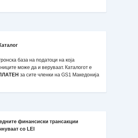
Каталог
ронска база на податоци на која
ниците може да и веруваат. Каталогот е
ПЛАТЕН
за сите членки на GS1 Македонија
едните финансиски трансакции
чнуваат со LEI