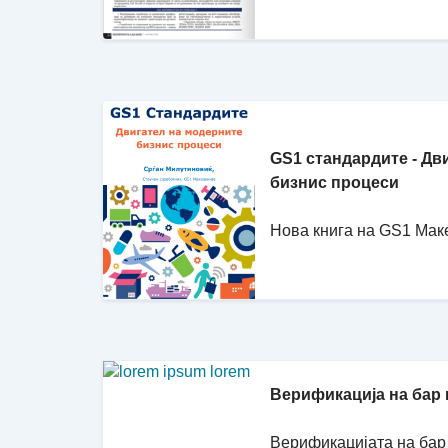
GS1 стандардите - Дв
бизнис процеси
Нова книга на GS1 Мак
Верификација на бар
Верификацијата на бар 