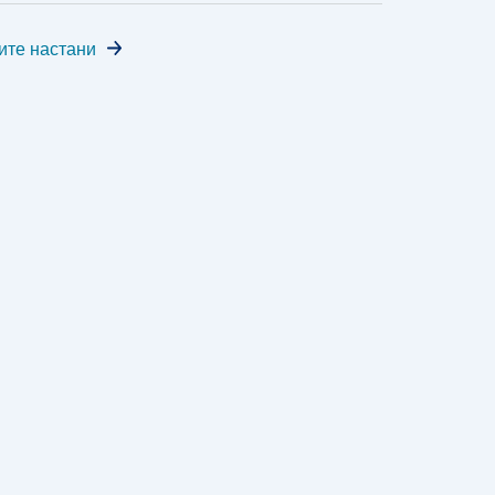
ите настани