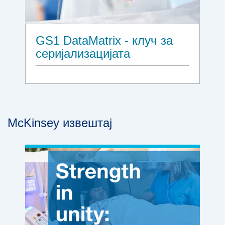
GS1 DataMatrix - клуч за
серијализацијата
McKinsey извештај