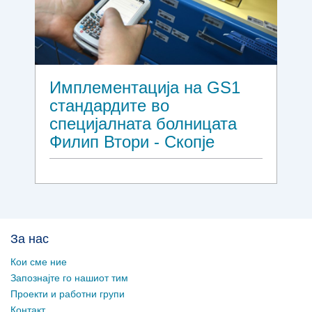
Имплементација на GS1
стандардите во
специјалната болницата
Филип Втори - Скопје
За нас
Кои сме ние
Запознајте го нашиот тим
Проекти и работни групи
Контакт