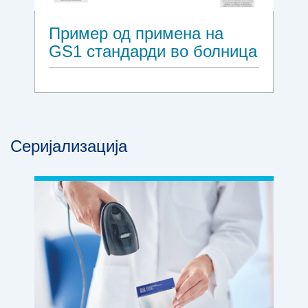
Пример од примена на
GS1 стандарди во болница
Серијализација