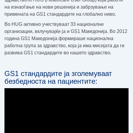
на изнаоѓање на нови решенија и забрзување на
примената на GS1 стандардите на глобално ниво.
Во HUG активно учествуваат 33 национални
организации, вклучувајќи ја и GS1 Македонија. Во 2012
година GS1 Македонија формираше национална
работна група за здравство, која ја има мисијата да ги
развива GS1 стандардите во нашето здравство.
GS1 стандардите ја зголемуваат
безбедноста на пациентите: