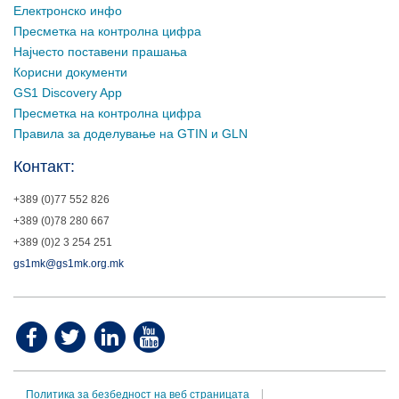
Електронско инфо
Пресметка на контролна цифра
Најчесто поставени прашања
Корисни документи
GS1 Discovery App
Пресметка на контролна цифра
Правила за доделување на GTIN и GLN
Контакт:
+389 (0)77 552 826
+389 (0)78 280 667
+389 (0)2 3 254 251
gs1mk@gs1mk.org.mk
Политика за безбедност на веб страницата