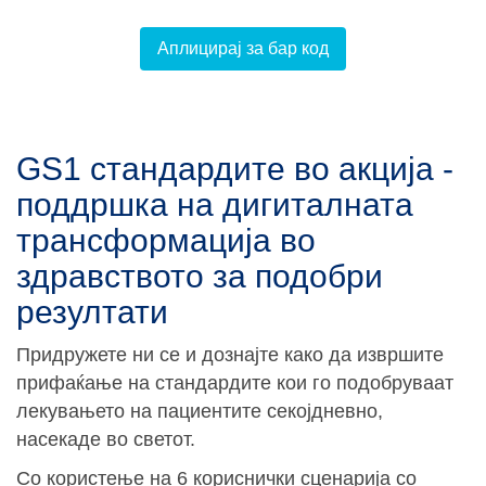
Аплицирај за бар код
GS1 стандардите во акција -
поддршка на дигиталната
трансформација во
здравството за подобри
резултати
Придружете ни се и дознајте како да извршите
прифаќање на стандардите кои го подобруваат
лекувањето на пациентите секојдневно,
насекаде во светот.
Со користење на 6 кориснички сценарија со