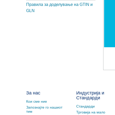
Правила за доделување на GTIN и
GLN
За нас
Индустрија и
Стандарди
Кои сме ние
Стандарди
Запознајте го нашиот
тим
Трговија на мало