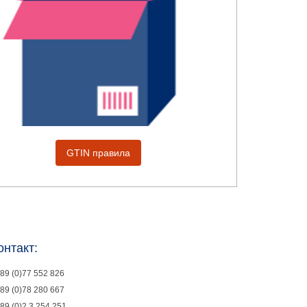
GTIN правила
онтакт:
89 (0)77 552 826
89 (0)78 280 667
89 (0)2 3 254 251