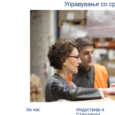
Управување со с
За нас
Индустрија и
Стандарди