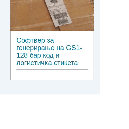
Софтвер за
генерирање на GS1-
128 бар код и
логистичка етикета